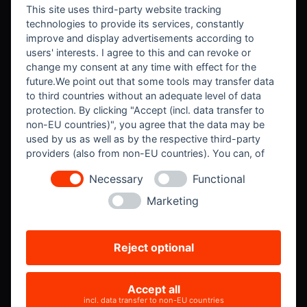
This site uses third-party website tracking
technologies to provide its services, constantly
improve and display advertisements according to
users' interests. I agree to this and can revoke or
change my consent at any time with effect for the
future.We point out that some tools may transfer data
to third countries without an adequate level of data
protection. By clicking "Accept (incl. data transfer to
non-EU countries)", you agree that the data may be
used by us as well as by the respective third-party
providers (also from non-EU countries). You can, of
course, change your cookie settings at any time.
Necessary
Functional
Marketing
Reject optional
Accept all
incl. data transfer to non-EU countries