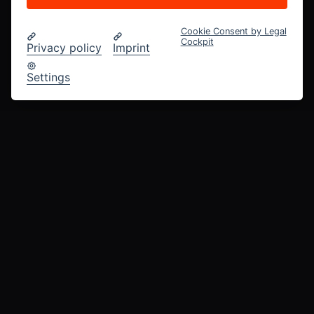
Cookie Consent by Legal
Cockpit
Privacy policy
Imprint
Settings